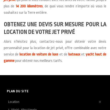
plus de
14 200 kilomètres
, de quoi vous rendre n’importe où vous le
souhaitez sur la Terre entière.
OBTENEZ UNE DEVIS SUR MESURE POUR LA
LOCATION DE VOTRE JET PRIVÉ
Alors n’hésitez plus, contactez-nous pour obtenir votre devis
personnalisé pour la location de jet privé, offre combinable avec notre
service de
location de voiture de luxe
et de
bateaux
et
yacht haut de
gamme
pour obtenir nos meilleurs tarifs.
PLAN DU SITE
Location
Olinid : Aller Simple