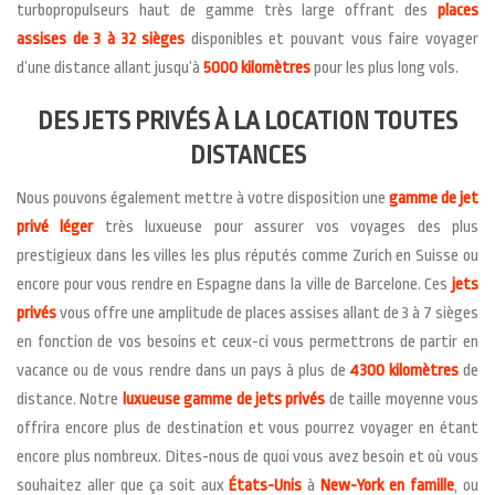
turbopropulseurs haut de gamme très large offrant des
places
assises de 3 à 32 sièges
disponibles et pouvant vous faire voyager
d’une distance allant jusqu’à
5000 kilomètres
pour les plus long vols.
DES JETS PRIVÉS À LA LOCATION TOUTES
DISTANCES
Nous pouvons également mettre à votre disposition une
gamme de jet
privé léger
très luxueuse pour assurer vos voyages des plus
prestigieux dans les villes les plus réputés comme Zurich en Suisse ou
encore pour vous rendre en Espagne dans la ville de Barcelone. Ces
jets
privés
vous offre une amplitude de places assises allant de 3 à 7 sièges
en fonction de vos besoins et ceux-ci vous permettrons de partir en
vacance ou de vous rendre dans un pays à plus de
4300 kilomètres
de
distance. Notre
luxueuse gamme de jets privés
de taille moyenne vous
offrira encore plus de destination et vous pourrez voyager en étant
encore plus nombreux. Dites-nous de quoi vous avez besoin et où vous
souhaitez aller que ça soit aux
États-Unis
à
New-York en famille
, ou