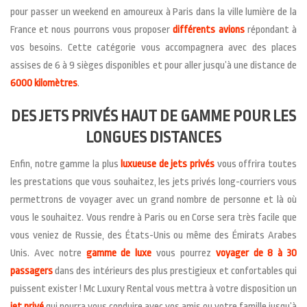
pour passer un weekend en amoureux à Paris dans la ville lumière de la
France et nous pourrons vous proposer
différents avions
répondant à
vos besoins. Cette catégorie vous accompagnera avec des places
assises de 6 à 9 sièges disponibles et pour aller jusqu’à une distance de
6000 kilomètres
.
DES JETS PRIVÉS HAUT DE GAMME POUR LES
LONGUES DISTANCES
Enfin, notre gamme la plus
luxueuse de jets privés
vous offrira toutes
les prestations que vous souhaitez, les jets privés long-courriers vous
permettrons de voyager avec un grand nombre de personne et là où
vous le souhaitez. Vous rendre à Paris ou en Corse sera très facile que
vous veniez de Russie, des États-Unis ou même des Émirats Arabes
Unis. Avec notre
gamme de luxe
vous pourrez
voyager de 8 à 30
passagers
dans des intérieurs des plus prestigieux et confortables qui
puissent exister ! Mc Luxury Rental vous mettra à votre disposition un
jet privé
qui pourra vous conduire avec vos amis ou votre famille jusqu’à