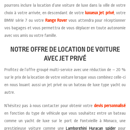
pourrons inclure la location d’une voiture de luxe dans la ville de votre
choix à votre arrivée, en descendant de votre
luxueux jet privé
, votre
BMW série 7 ou votre
Range Rover
vous attendra pour réceptionner
vos bagages et vous permettra de vous déplacer en toute autonomie
avec vos amis ou votre famille.
NOTRE OFFRE DE LOCATION DE VOITURE
AVEC JET PRIVÉ
Profitez de l’offre groupé multi-service avec une réduction de – 20 %
sur le prix de la location de votre voiture lorsque vous combinez celle-ci
en nous louant aussi un jet privé ou un bateau de luxe type yacht ou
autre.
N’hésitez pas à nous contacter pour obtenir votre
devis personnalisé
en fonction du type de véhicule que vous souhaitez entre un bateau
comme un yacht de luxe sur le port de Fontvieille à Monaco, une
prestigieuse voiture comme une
Lamborghini Huracan spider
pour