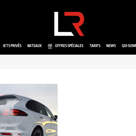
JETS PRIVÉS
BATEAUX
OFFRES SPÉCIALES
TARIFS
NEWS
QUI SOM