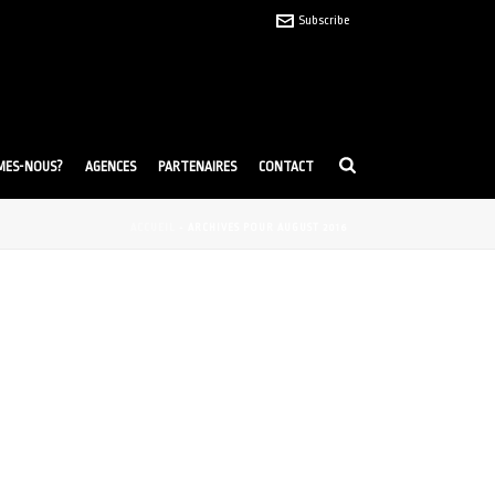
Subscribe
MES-NOUS?
AGENCES
PARTENAIRES
CONTACT
ACCUEIL
-
ARCHIVES POUR AUGUST 2016