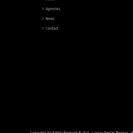
Agencies
News
Contact
Copyright All Rights Reserved © 2016 - Luxury Rental Monaco -