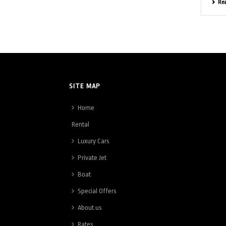
Re
SITE MAP
Home
Rental
Luxury Cars
Private Jet
Boat
Special Offers
About us
Rates