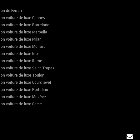
ion de Ferrari
ion voiture de luxe Cannes
ion voiture de luxe Barcelone
ion voiture de luxe Marbella
ion voiture de luxe Milan
ion voiture de luxe Monaco
ion voiture de luxe Nice
ion voiture de luxe Rome
ion voiture de luxe Saint-Tropez
ion voiture de luxe Toulon
ion voiture de luxe Courchevel
ion voiture de luxe Portofino
ion voiture de luxe Megève
ion voiture de luxe Corse